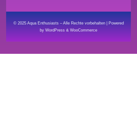
© 2025 Aqua Enthusiasts – Alle Rechte vorbehalten | Powered
by WordPress & WooCommerce