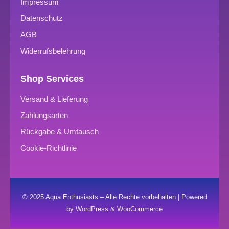
Impressum
Datenschutz
AGB
Widerrufsbelehrung
Shop Services
Versand & Lieferung
Zahlungsarten
Rückgabe & Umtausch
Cookie-Richtlinie
© 2025 Aqua Enthusiasts – Alle Rechte vorbehalten | Powered
by WordPress & WooCommerce