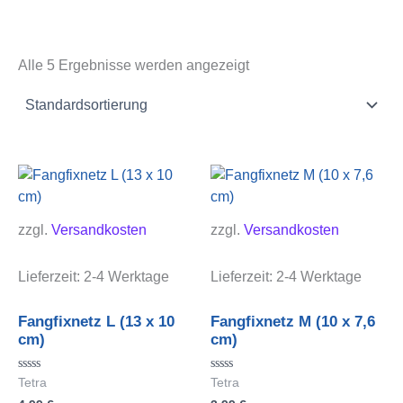
Alle 5 Ergebnisse werden angezeigt
zzgl.
Versandkosten
zzgl.
Versandkosten
Lieferzeit:
2-4 Werktage
Lieferzeit:
2-4 Werktage
Fangfixnetz L (13 x 10
Fangfixnetz M (10 x 7,6
cm)
cm)
Bewertet
Bewertet
Tetra
Tetra
mit
mit