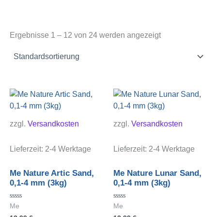
Ergebnisse 1 – 12 von 24 werden angezeigt
zzgl.
Versandkosten
zzgl.
Versandkosten
Lieferzeit:
2-4 Werktage
Lieferzeit:
2-4 Werktage
Me Nature Artic Sand,
Me Nature Lunar Sand,
0,1-4 mm (3kg)
0,1-4 mm (3kg)
Bewertet
Bewertet
Me
Me
mit
mit