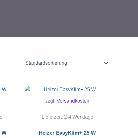
zzgl.
Versandkosten
e
Lieferzeit:
2-4 Werktage
0 W
Heizer EasyKlim+ 25 W