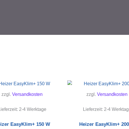
zzgl.
Versandkosten
zzgl.
Versandkosten
ieferzeit:
2-4 Werktage
Lieferzeit:
2-4 Werktag
izer EasyKlim+ 150 W
Heizer EasyKlim+ 20