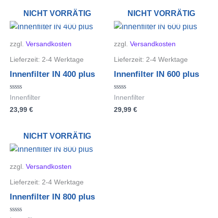
NICHT VORRÄTIG
NICHT VORRÄTIG
zzgl.
Versandkosten
zzgl.
Versandkosten
Lieferzeit:
2-4 Werktage
Lieferzeit:
2-4 Werktage
Innenfilter IN 400 plus
Innenfilter IN 600 plus
Bewertet
Bewertet
Innenfilter
Innenfilter
mit
mit
23,99
€
29,99
€
0
0
von
von
5
5
NICHT VORRÄTIG
zzgl.
Versandkosten
Lieferzeit:
2-4 Werktage
Innenfilter IN 800 plus