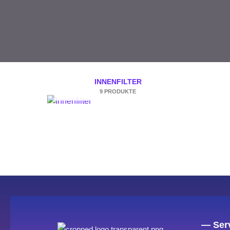
INNENFILTER
9 PRODUKTE
— Serv