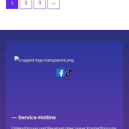
1
2
3
→
— Service-Hotline
Unterstützung und Beratung über unser
Kontaktformular